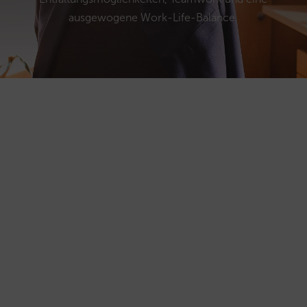
ausgewogene Work-Life-Balance.