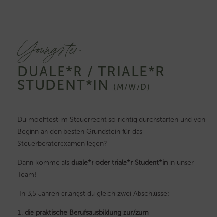
Youngster
DUALE*R / TRIALE*R
STUDENT*IN
(M/W/D)
Du möchtest im Steuerrecht so richtig durchstarten und von
Beginn an den besten Grundstein für das
Steuerberaterexamen legen?
Dann komme als
duale*r oder triale*r Student*in
in unser
Team!
In 3,5 Jahren erlangst du gleich zwei Abschlüsse:
die praktische Berufsausbildung zur/zum