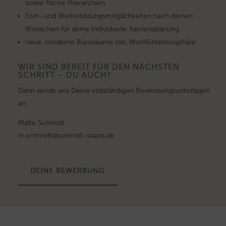
sowie flache Hierarchien
Fort- und Weiterbildungsmöglichkeiten nach deinen
Wünschen für deine Individuelle Karriereplanung
neue, moderne Büroräume inkl. Wohlfühlatmosphäre
WIR SIND BEREIT FÜR DEN NÄCHSTEN
SCHRITT – DU AUCH?
Dann sende uns Deine vollständigen Bewerbungsunterlagen
an:
Malte Schmidt
m.schmidt@schmidt-staats.de
DEINE BEWERBUNG