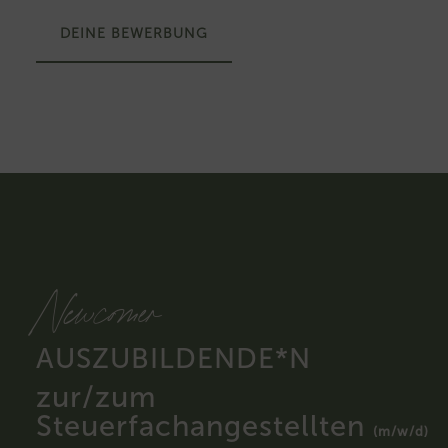
DEINE BEWERBUNG
Newcomer
AUSZUBILDENDE*N
zur/zum
Steuerfachangestellten
(m/w/d)