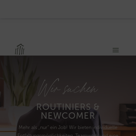
Wir suchen
ROUTINIERS &
NEWCOMER
Mehr als „nur“ ein Job! Wir bieten individuelle
Entfaltungsmöglichkeiten, Teamwork und eine