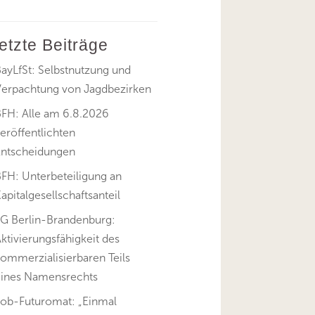
letzte Beiträge
ayLfSt: Selbstnutzung und
Verpachtung von Jagdbezirken
BFH: Alle am 6.8.2026
eröffentlichten
Entscheidungen
FH: Unterbeteiligung an
apitalgesellschaftsanteil
FG Berlin-Brandenburg:
ktivierungsfähigkeit des
ommerzialisierbaren Teils
eines Namensrechts
Job-Futuromat: „Einmal