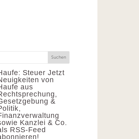
Suchen
Haufe: Steuer
Jetzt
Neuigkeiten von
Haufe aus
Rechtsprechung,
Gesetzgebung &
Politik,
Finanzverwaltung
sowie Kanzlei & Co.
als RSS-Feed
abonnieren!