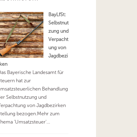
BayLfSt:
Selbstnut
zung und
Verpacht
ung von
Jagdbezi
rken
as Bayerische Landesamt für
teuern hat zur
umsatzsteuerlichen Behandlung
er Selbstnutzung und
Verpachtung von Jagdbezirken
Stellung bezogen.Mehr zum
hema 'Umsatzsteuer'...