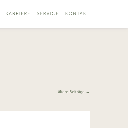
KARRIERE
SERVICE
KONTAKT
ältere Beiträge
→