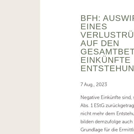
BFH: AUSW
EINES
VERLUSTR
AUF DEN
GESAMTBET
EINKÜNFTE 
ENTSTEHU
7 Aug., 2023
Negative Einkünfte sind, 
Abs. 1 EStG zurückgetrag
nicht mehr dem Entsteh
bilden demzufolge auch 
Grundlage für die Ermit