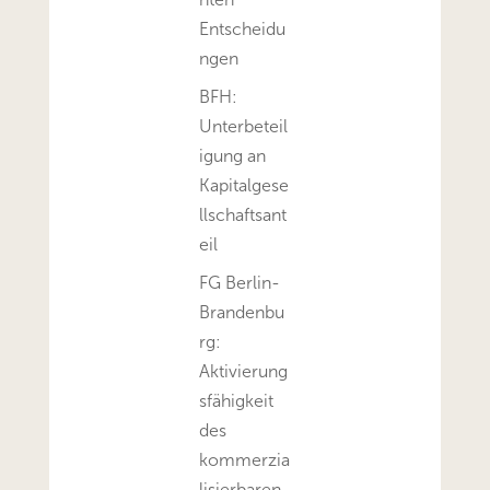
Entscheidu
ngen
BFH:
Unterbeteil
igung an
Kapitalgese
llschaftsant
eil
FG Berlin-
Brandenbu
rg:
Aktivierung
sfähigkeit
des
kommerzia
lisierbaren