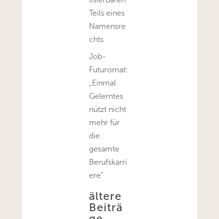
Teils eines
Namensre
chts
Job-
Futuromat:
„Einmal
Gelerntes
nützt nicht
mehr für
die
gesamte
Berufskarri
ere“
ältere
Beiträ
ge