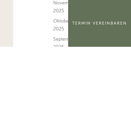
November
2025
Oktober
TERMIN VEREINBAREN
2025
September
2025
August
2025
Juli 2025
Juni 2025
Mai 2025
April 2025
März 2025
Februar