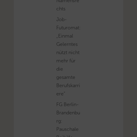
Namensre
chts
Job-
Futuromat:
„Einmal
Gelerntes
nützt nicht
mehr für
die
gesamte
Berufskarri
ere“
FG Berlin-
Brandenbu
rg:
Pauschale