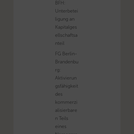
BFH:
Unterbetei
ligung an
Kapitalges
ellschaftsa
nteil
FG Berlin-
Brandenbu
rg:
Aktivierun
gsfähigkeit
des
kommerzi
alisierbare
n Teils
eines