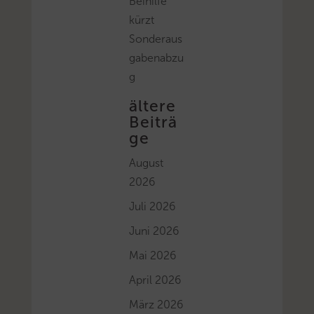
Beihilfe
kürzt
Sonderaus
gabenabzu
g
ältere
Beiträ
ge
August
2026
Juli 2026
Juni 2026
Mai 2026
April 2026
März 2026