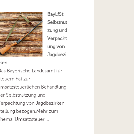
BayLfSt:
Selbstnut
zung und
Verpacht
ung von
Jagdbezi
rken
as Bayerische Landesamt für
teuern hat zur
umsatzsteuerlichen Behandlung
er Selbstnutzung und
Verpachtung von Jagdbezirken
Stellung bezogen.Mehr zum
hema 'Umsatzsteuer'...