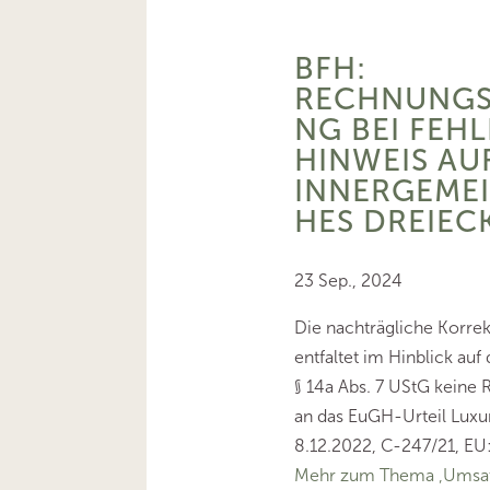
BFH:
RECHNUNGS
NG BEI FEH
HINWEIS AU
INNERGEME
HES DREIEC
23 Sep., 2024
Die nachträgliche Korre
entfaltet im Hinblick au
§ 14a Abs. 7 UStG keine
an das EuGH-Urteil Luxu
8.12.2022, C-247/21, EU
Mehr zum Thema ‚Umsat