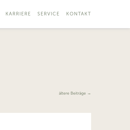
KARRIERE
SERVICE
KONTAKT
ältere Beiträge
→