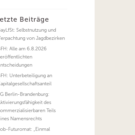
letzte Beiträge
ayLfSt: Selbstnutzung und
Verpachtung von Jagdbezirken
BFH: Alle am 6.8.2026
eröffentlichten
Entscheidungen
FH: Unterbeteiligung an
apitalgesellschaftsanteil
FG Berlin-Brandenburg:
ktivierungsfähigkeit des
ommerzialisierbaren Teils
eines Namensrechts
Job-Futuromat: „Einmal