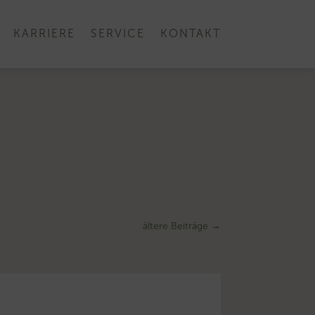
KARRIERE
SERVICE
KONTAKT
ältere Beiträge
→