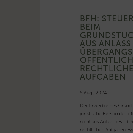
BFH: STEUE
BEIM
GRUNDSTÜC
AUS ANLASS
ÜBERGANGS
ÖFFENTLICH
RECHTLICH
AUFGABEN
5 Aug., 2024
Der Erwerb eines Grunds
juristische Person des öf
nicht aus Anlass des Übe
rechtlichen Aufgaben, w