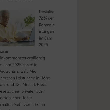
Destatis:
72 % der
Rentenle
istungen
im Jahr
2025
waren
einkommensteuerpflichtig
m Jahr 2025 haben in
eutschland 22,5 Mio.
Personen Leistungen in Höhe
on rund 423 Mrd. EUR aus
esetzlicher, privater oder
etrieblicher Rente
erhalten.Mehr zum Thema