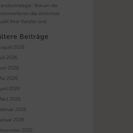
anzleistrategie: Warum die
Sommerferien das ehrlichste
udit Ihrer Kanzlei sind
ältere Beiträge
August 2026
uli 2026
Juni 2026
Mai 2026
pril 2026
März 2026
Februar 2026
Januar 2026
Dezember 2025