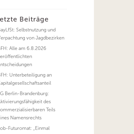
letzte Beiträge
ayLfSt: Selbstnutzung und
Verpachtung von Jagdbezirken
BFH: Alle am 6.8.2026
eröffentlichten
Entscheidungen
FH: Unterbeteiligung an
apitalgesellschaftsanteil
FG Berlin-Brandenburg:
ktivierungsfähigkeit des
ommerzialisierbaren Teils
eines Namensrechts
Job-Futuromat: „Einmal