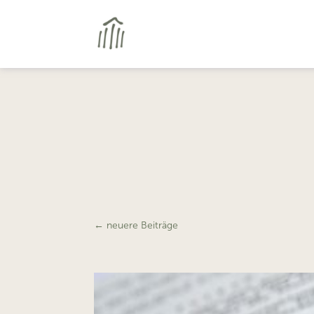
←
neuere Beiträge