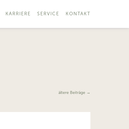
KARRIERE
SERVICE
KONTAKT
ältere Beiträge
→