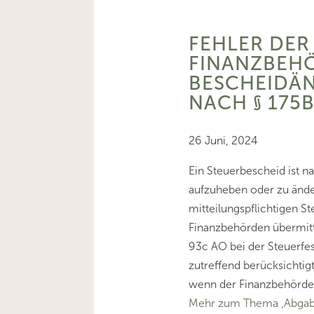
FEHLER DER
FINANZBEH
BESCHEIDÄ
NACH § 175
26 Juni, 2024
Ein Steuerbescheid ist n
aufzuheben oder zu ände
mitteilungspflichtigen Ste
Finanzbehörden übermitt
93c AO bei der Steuerfes
zutreffend berücksichtigt
wenn der Finanzbehörde e
Mehr zum Thema ‚Abga