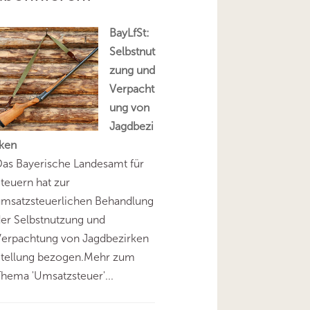
BayLfSt:
Selbstnut
zung und
Verpacht
ung von
Jagdbezi
rken
as Bayerische Landesamt für
teuern hat zur
umsatzsteuerlichen Behandlung
er Selbstnutzung und
Verpachtung von Jagdbezirken
Stellung bezogen.Mehr zum
hema 'Umsatzsteuer'...