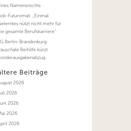
eines Namensrechts
Job-Futuromat: „Einmal
elerntes nützt nicht mehr für
ie gesamte Berufskarriere“
FG Berlin-Brandenburg:
auschale Beihilfe kürzt
Sonderausgabenabzug
ältere Beiträge
August 2026
uli 2026
Juni 2026
Mai 2026
pril 2026