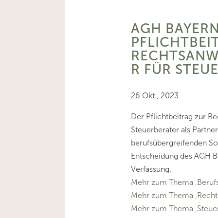
AGH BAYERN
PFLICHTBEI
RECHTSANW
R FÜR STEU
26 Okt., 2023
Der Pflichtbeitrag zur 
Steuerberater als Partner
berufsübergreifenden Soz
Entscheidung des AGH Ba
Verfassung.
Mehr zum Thema ‚Berufs
Mehr zum Thema ‚Recht
Mehr zum Thema ‚Steuer