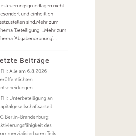
esteuerungsgrundlagen nicht
esondert und einheitlich
estzustellen sind.Mehr zum
hema 'Beteiligung'...Mehr zum
hema 'Abgabenordnung'...
letzte Beiträge
BFH: Alle am 6.8.2026
eröffentlichten
Entscheidungen
FH: Unterbeteiligung an
apitalgesellschaftsanteil
FG Berlin-Brandenburg:
ktivierungsfähigkeit des
ommerzialisierbaren Teils