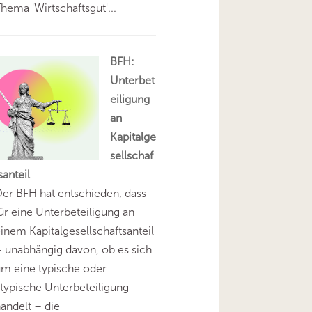
hema 'Wirtschaftsgut'...
BFH:
Unterbet
eiligung
an
Kapitalge
sellschaf
santeil
er BFH hat entschieden, dass
ür eine Unterbeteiligung an
inem Kapitalgesellschaftsanteil
 unabhängig davon, ob es sich
m eine typische oder
typische Unterbeteiligung
andelt – die