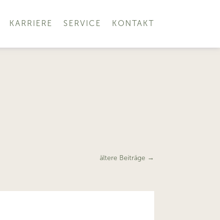
KARRIERE
SERVICE
KONTAKT
ältere Beiträge
→