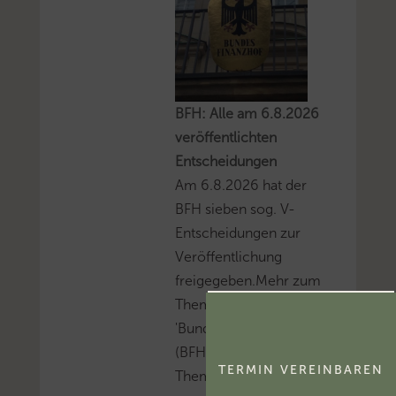
BFH: Alle am 6.8.2026
veröffentlichten
Entscheidungen
Am 6.8.2026 hat der
BFH sieben sog. V-
Entscheidungen zur
Veröffentlichung
freigegeben.Mehr zum
Thema
'Bundesfinanzhof
(BFH)'...Mehr zum
TERMIN VEREINBAREN
Thema 'BFH-Urteile'...