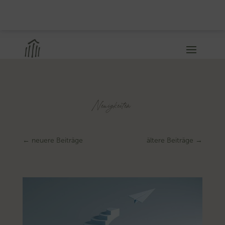
Neuigkeiten
←
neuere Beiträge
ältere Beiträge
→