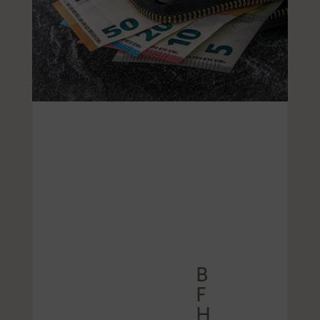
B
F
H