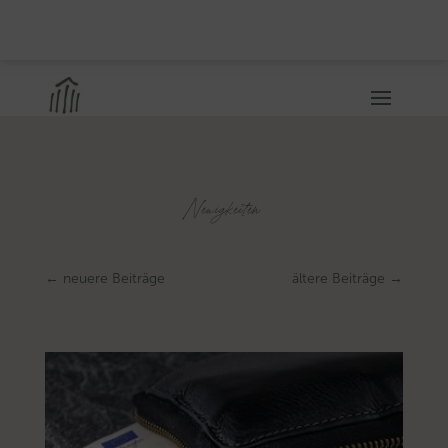
Neuigkeiten
←
neuere Beiträge
ältere Beiträge
→