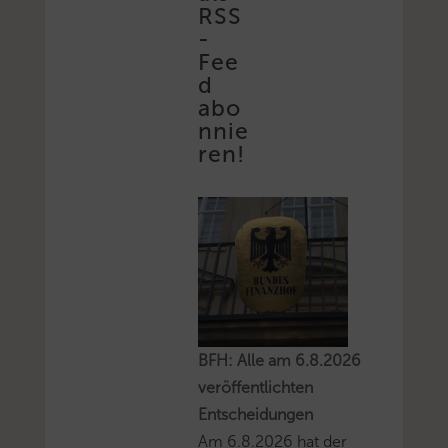
RSS
-
Fee
d
abo
nnie
ren!
BFH: Alle am 6.8.2026
veröffentlichten
Entscheidungen
Am 6.8.2026 hat der