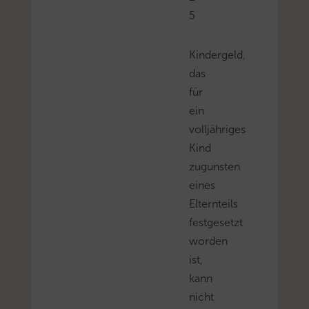
5
Kindergeld,
das
für
ein
volljähriges
Kind
zugunsten
eines
Elternteils
festgesetzt
worden
ist,
kann
nicht