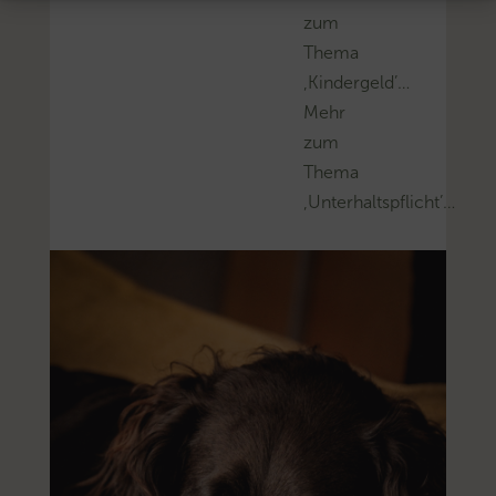
zum
Thema
‚Kindergeld’…
Mehr
zum
Thema
‚Unterhaltspflicht’…