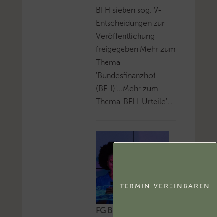
BFH sieben sog. V-
Entscheidungen zur
Veröffentlichung
freigegeben.Mehr zum
Thema
'Bundesfinanzhof
(BFH)'...Mehr zum
Thema 'BFH-Urteile'...
TERMIN VEREINBAREN
FG Berlin-