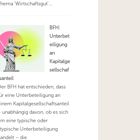
hema 'Wirtschaftsgut'...
BFH:
Unterbet
eiligung
an
Kapitalge
sellschaf
santeil
er BFH hat entschieden, dass
ür eine Unterbeteiligung an
inem Kapitalgesellschaftsanteil
 unabhängig davon, ob es sich
m eine typische oder
typische Unterbeteiligung
andelt – die