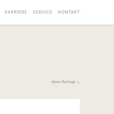
KARRIERE
SERVICE
KONTAKT
ältere Beiträge
→