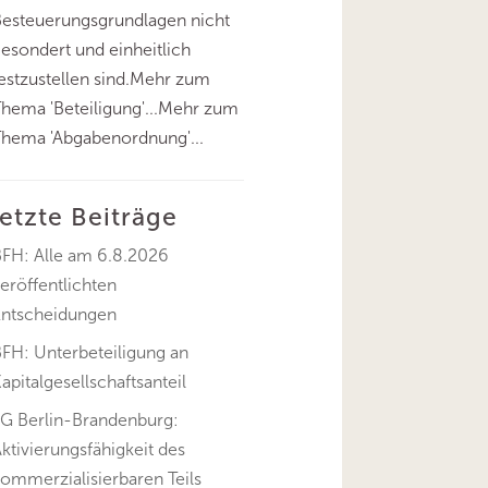
esteuerungsgrundlagen nicht
esondert und einheitlich
estzustellen sind.Mehr zum
hema 'Beteiligung'...Mehr zum
hema 'Abgabenordnung'...
letzte Beiträge
BFH: Alle am 6.8.2026
eröffentlichten
Entscheidungen
FH: Unterbeteiligung an
apitalgesellschaftsanteil
FG Berlin-Brandenburg:
ktivierungsfähigkeit des
ommerzialisierbaren Teils