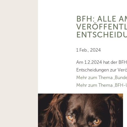
BFH: ALLE A
VERÖFFENT
ENTSCHEID
1 Feb., 2024
Am 1.2.2024 hat der BFH
Entscheidungen zur Verö
Mehr zum Thema ‚Bundes
Mehr zum Thema ‚BFH-U