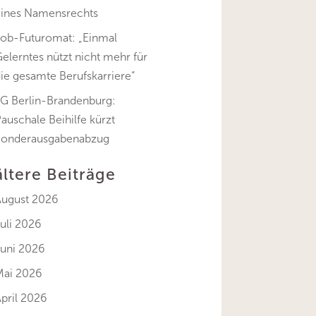
eines Namensrechts
Job-Futuromat: „Einmal
elerntes nützt nicht mehr für
ie gesamte Berufskarriere“
FG Berlin-Brandenburg:
auschale Beihilfe kürzt
Sonderausgabenabzug
ältere Beiträge
August 2026
uli 2026
Juni 2026
Mai 2026
pril 2026