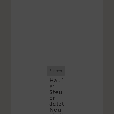
Suchen
Hauf
e:
Steu
er
Jetzt
Neui