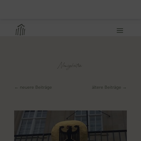
Neuigkeiten
←
neuere Beiträge
ältere Beiträge
→