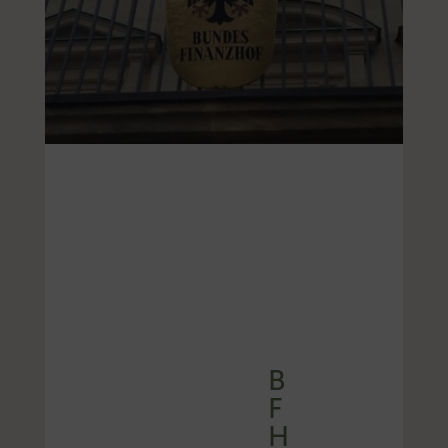
B
F
H