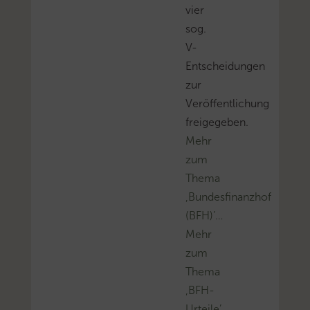
vier
sog.
V-
Entscheidungen
zur
Veröffentlichung
freigegeben.
Mehr
zum
Thema
‚Bundesfinanzhof
(BFH)’…
Mehr
zum
Thema
‚BFH-
Urteile’…