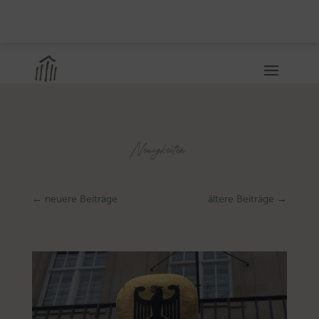
Neuigkeiten
←
neuere Beiträge
ältere Beiträge
→