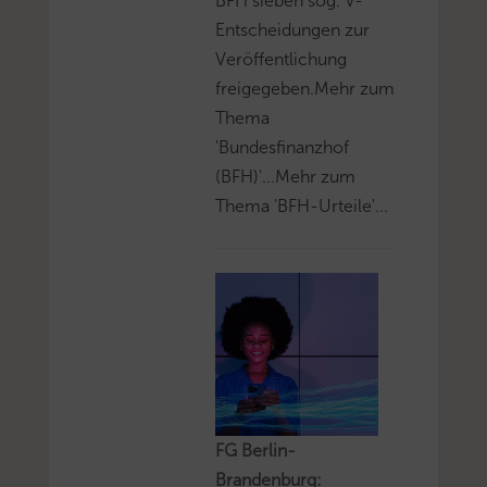
BFH sieben sog. V-
Entscheidungen zur
Veröffentlichung
freigegeben.Mehr zum
Thema
'Bundesfinanzhof
(BFH)'...Mehr zum
Thema 'BFH-Urteile'...
FG Berlin-
Brandenburg: