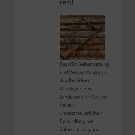
ren!
BayLfSt: Selbstnutzung
und Verpachtung von
Jagdbezirken
Das Bayerische
Landesamt für Steuern
hat zur
umsatzsteuerlichen
Behandlung der
Selbstnutzung und