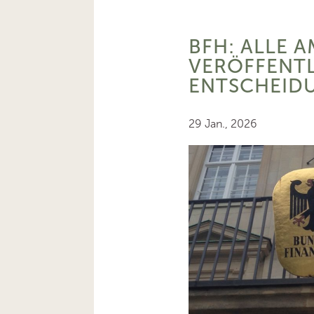
BFH: ALLE A
VERÖFFENT
ENTSCHEID
29 Jan., 2026