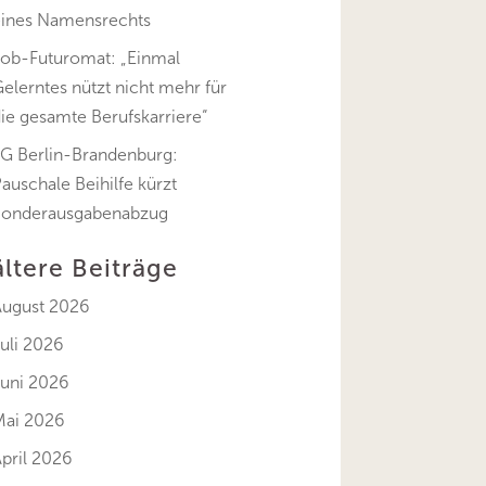
eines Namensrechts
Job-Futuromat: „Einmal
elerntes nützt nicht mehr für
ie gesamte Berufskarriere“
FG Berlin-Brandenburg:
auschale Beihilfe kürzt
Sonderausgabenabzug
ältere Beiträge
August 2026
uli 2026
Juni 2026
Mai 2026
pril 2026