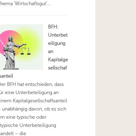
hema 'Wirtschaftsgut'...
BFH:
Unterbet
eiligung
an
Kapitalge
sellschaf
santeil
er BFH hat entschieden, dass
ür eine Unterbeteiligung an
inem Kapitalgesellschaftsanteil
 unabhängig davon, ob es sich
m eine typische oder
typische Unterbeteiligung
andelt – die