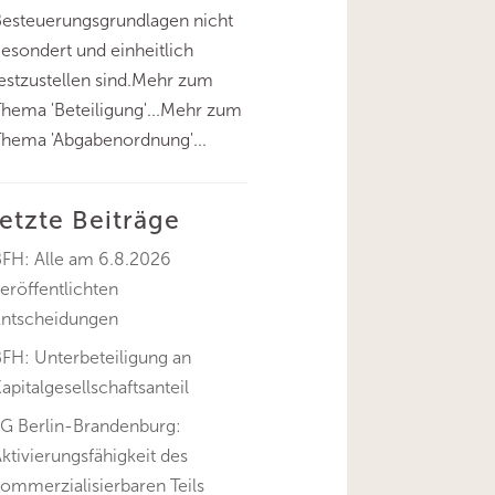
esteuerungsgrundlagen nicht
esondert und einheitlich
estzustellen sind.Mehr zum
hema 'Beteiligung'...Mehr zum
hema 'Abgabenordnung'...
letzte Beiträge
BFH: Alle am 6.8.2026
eröffentlichten
Entscheidungen
FH: Unterbeteiligung an
apitalgesellschaftsanteil
FG Berlin-Brandenburg:
ktivierungsfähigkeit des
ommerzialisierbaren Teils