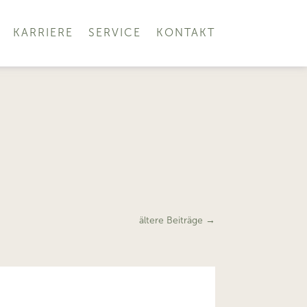
KARRIERE
SERVICE
KONTAKT
ältere Beiträge
→