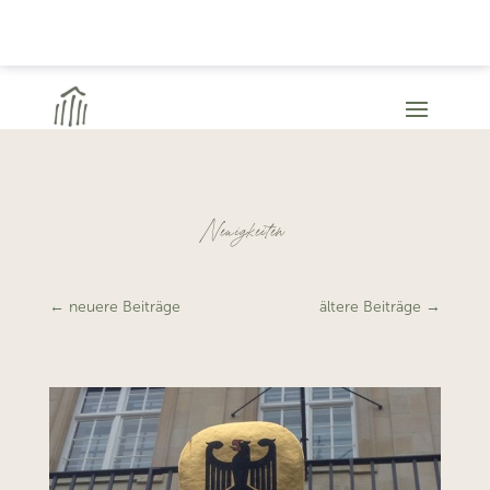
Neuigkeiten
←
neuere Beiträge
ältere Beiträge
→