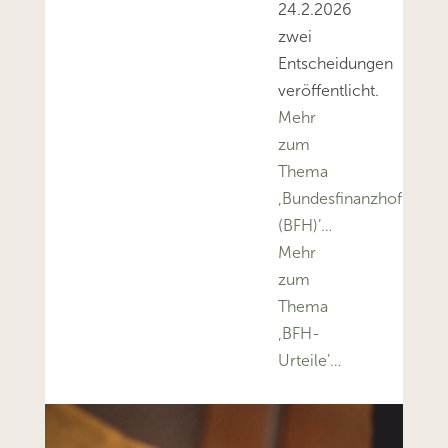
24.2.2026
zwei
Entscheidungen
veröffentlicht.
Mehr
zum
Thema
‚Bundesfinanzhof
(BFH)’…
Mehr
zum
Thema
‚BFH-
Urteile’…