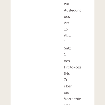
zur
Auslegung
des
Art.
13
Abs.
1
Satz
1
des
Protokolls
(Nr.
7)
über
die
Vorrechte