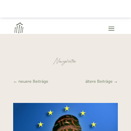
Neuigkeiten
←
neuere Beiträge
ältere Beiträge
→