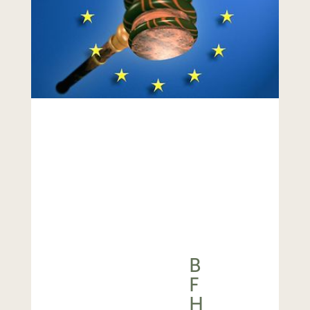
B
F
H