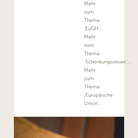
Mehr
zum
Thema
‚EuGH’…
Mehr
zum
Thema
‚Schenkungssteuer’…
Mehr
zum
Thema
‚Europäische
Union’…