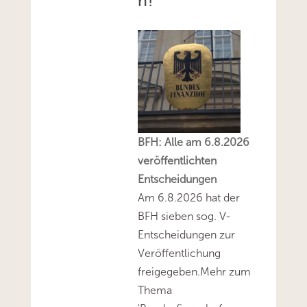
n!
BFH: Alle am 6.8.2026
veröffentlichten
Entscheidungen
Am 6.8.2026 hat der
BFH sieben sog. V-
Entscheidungen zur
Veröffentlichung
freigegeben.Mehr zum
Thema