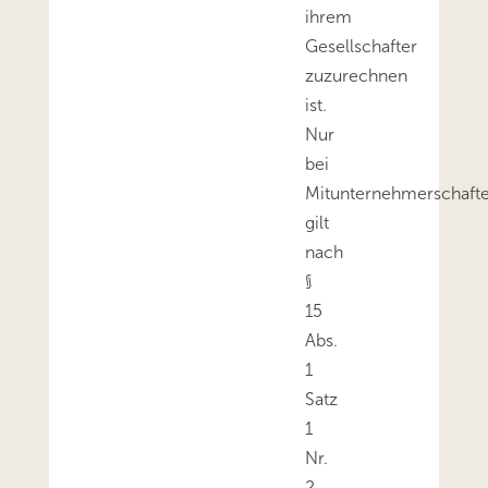
ihrem
Gesellschafter
zuzurechnen
ist.
Nur
bei
Mitunternehmerschaft
gilt
nach
§
15
Abs.
1
Satz
1
Nr.
2