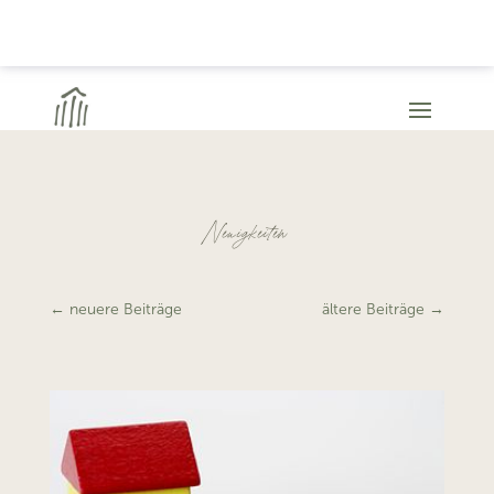
Neuigkeiten
←
neuere Beiträge
ältere Beiträge
→