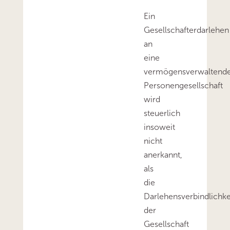
Ein
Gesellschafterdarlehen
an
eine
vermögensverwaltend
Personengesellschaft
wird
steuerlich
insoweit
nicht
anerkannt,
als
die
Darlehensverbindlichke
der
Gesellschaft