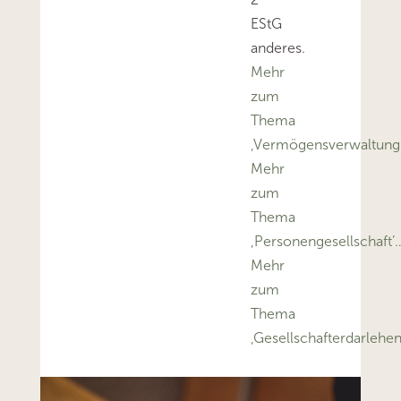
EStG
anderes.
Mehr
zum
Thema
‚Vermögensverwaltung
Mehr
zum
Thema
‚Personengesellschaft’
Mehr
zum
Thema
‚Gesellschafterdarlehe