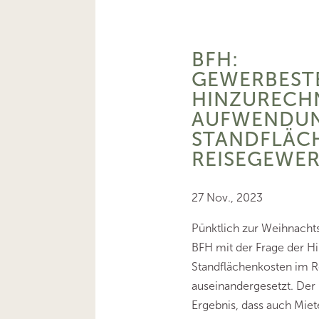
BFH:
GEWERBEST
HINZURECH
AUFWENDUN
STANDFLÄCH
REISEGEWE
27 Nov., 2023
Pünktlich zur Weihnachts
BFH mit der Frage der 
Standflächenkosten im 
auseinandergesetzt. De
Ergebnis, dass auch Miete