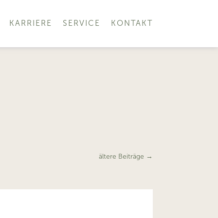
KARRIERE
SERVICE
KONTAKT
ältere Beiträge
→