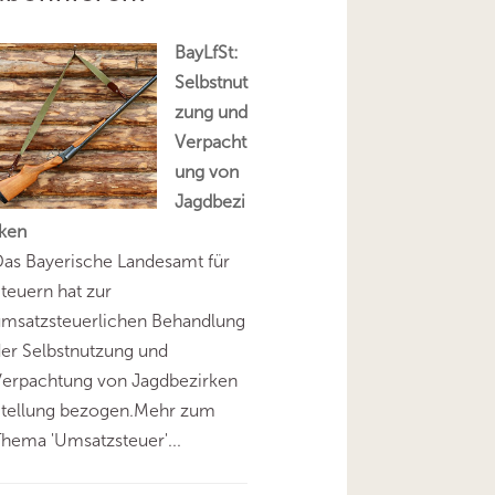
BayLfSt:
Selbstnut
zung und
Verpacht
ung von
Jagdbezi
rken
as Bayerische Landesamt für
teuern hat zur
umsatzsteuerlichen Behandlung
er Selbstnutzung und
Verpachtung von Jagdbezirken
Stellung bezogen.Mehr zum
hema 'Umsatzsteuer'...