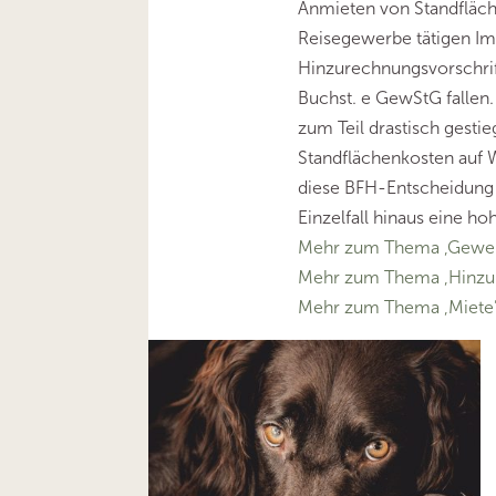
Anmieten von Standfläch
Reisegewerbe tätigen Imb
Hinzurechnungsvorschrift
Buchst. e GewStG fallen
zum Teil drastisch gesti
Standflächenkosten auf 
diese BFH-Entscheidung
Einzelfall hinaus eine h
Mehr zum Thema ‚Gewer
Mehr zum Thema ‚Hinzu
Mehr zum Thema ‚Miete