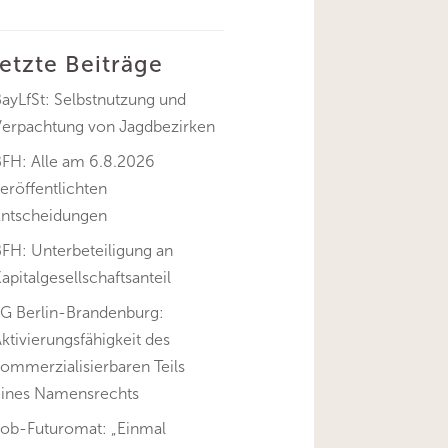
letzte Beiträge
ayLfSt: Selbstnutzung und
Verpachtung von Jagdbezirken
BFH: Alle am 6.8.2026
eröffentlichten
Entscheidungen
FH: Unterbeteiligung an
apitalgesellschaftsanteil
FG Berlin-Brandenburg:
ktivierungsfähigkeit des
ommerzialisierbaren Teils
eines Namensrechts
Job-Futuromat: „Einmal