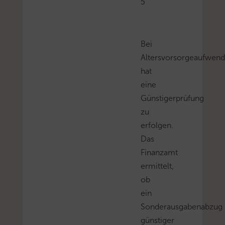
5
Bei
Altersvorsorgeaufwen
hat
eine
Günstigerprüfung
zu
erfolgen.
Das
Finanzamt
ermittelt,
ob
ein
Sonderausgabenabzug
günstiger