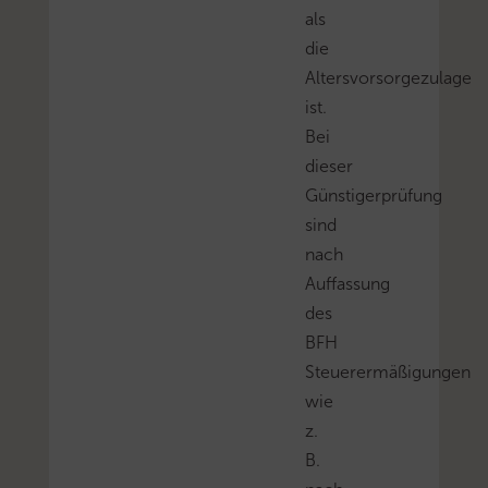
als
die
Altersvorsorgezulage
ist.
Bei
dieser
Günstigerprüfung
sind
nach
Auffassung
des
BFH
Steuerermäßigungen
wie
z.
B.