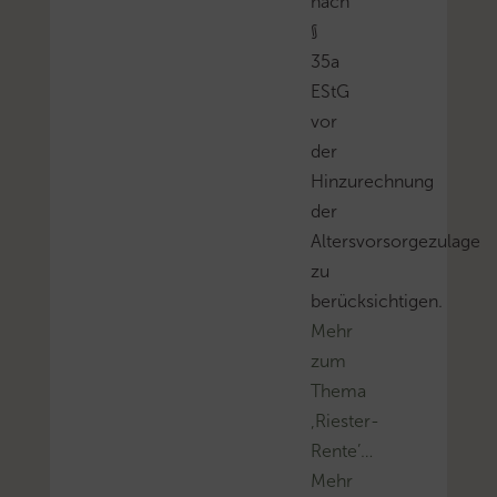
nach
§
35a
EStG
vor
der
Hinzurechnung
der
Altersvorsorgezulage
zu
berücksichtigen.
Mehr
zum
Thema
‚Riester-
Rente’…
Mehr