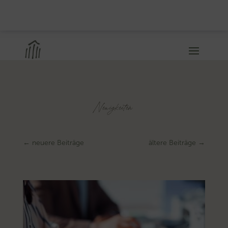
Neuigkeiten
←
neuere Beiträge
ältere Beiträge
→