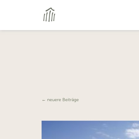
←
neuere Beiträge