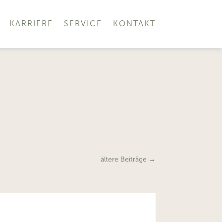
KARRIERE
SERVICE
KONTAKT
ältere Beiträge
→