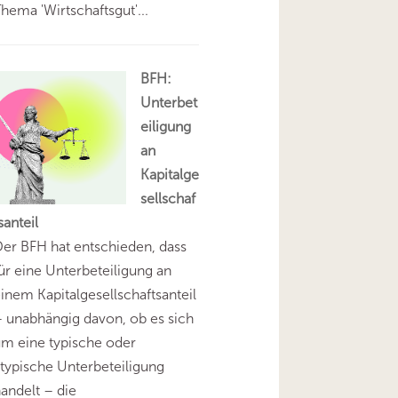
hema 'Wirtschaftsgut'...
BFH:
Unterbet
eiligung
an
Kapitalge
sellschaf
santeil
er BFH hat entschieden, dass
ür eine Unterbeteiligung an
inem Kapitalgesellschaftsanteil
 unabhängig davon, ob es sich
m eine typische oder
typische Unterbeteiligung
andelt – die