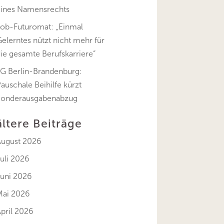
eines Namensrechts
Job-Futuromat: „Einmal
elerntes nützt nicht mehr für
ie gesamte Berufskarriere“
FG Berlin-Brandenburg:
auschale Beihilfe kürzt
Sonderausgabenabzug
ältere Beiträge
August 2026
uli 2026
Juni 2026
Mai 2026
pril 2026