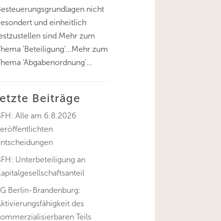
esteuerungsgrundlagen nicht
esondert und einheitlich
estzustellen sind.Mehr zum
hema 'Beteiligung'...Mehr zum
hema 'Abgabenordnung'...
letzte Beiträge
BFH: Alle am 6.8.2026
eröffentlichten
Entscheidungen
FH: Unterbeteiligung an
apitalgesellschaftsanteil
FG Berlin-Brandenburg:
ktivierungsfähigkeit des
ommerzialisierbaren Teils