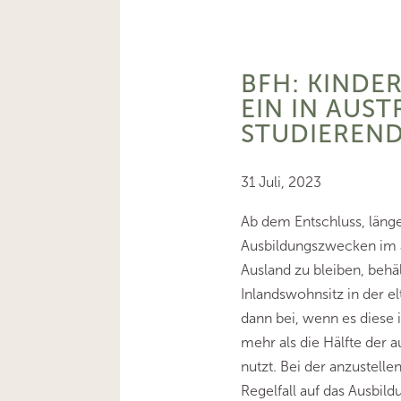
BFH: KINDE
EIN IN AUST
STUDIEREND
31 Juli, 2023
Ab dem Entschluss, länger
Ausbildungszwecken im 
Ausland zu bleiben, behäl
Inlandswohnsitz in der e
dann bei, wenn es diese
mehr als die Hälfte der a
nutzt. Bei der anzustell
Regelfall auf das Ausbild