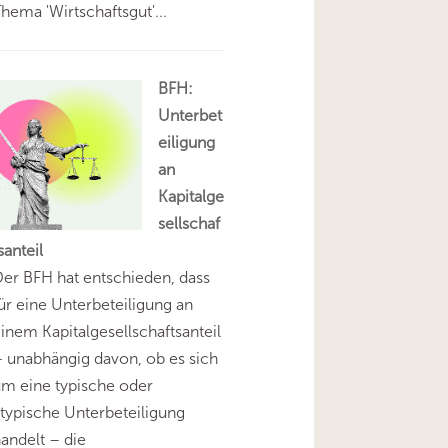
hema 'Wirtschaftsgut'...
BFH:
Unterbet
eiligung
an
Kapitalge
sellschaf
santeil
er BFH hat entschieden, dass
ür eine Unterbeteiligung an
inem Kapitalgesellschaftsanteil
 unabhängig davon, ob es sich
m eine typische oder
typische Unterbeteiligung
andelt – die