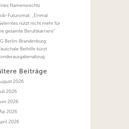
eines Namensrechts
Job-Futuromat: „Einmal
elerntes nützt nicht mehr für
ie gesamte Berufskarriere“
FG Berlin-Brandenburg:
auschale Beihilfe kürzt
Sonderausgabenabzug
ältere Beiträge
August 2026
uli 2026
Juni 2026
Mai 2026
pril 2026