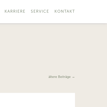
KARRIERE
SERVICE
KONTAKT
ältere Beiträge
→