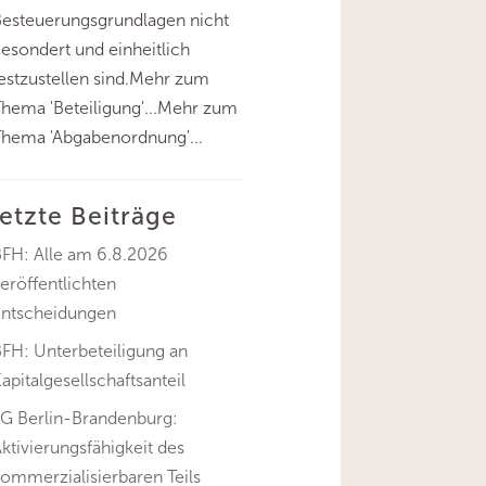
esteuerungsgrundlagen nicht
esondert und einheitlich
estzustellen sind.Mehr zum
hema 'Beteiligung'...Mehr zum
hema 'Abgabenordnung'...
letzte Beiträge
BFH: Alle am 6.8.2026
eröffentlichten
Entscheidungen
FH: Unterbeteiligung an
apitalgesellschaftsanteil
FG Berlin-Brandenburg:
ktivierungsfähigkeit des
ommerzialisierbaren Teils