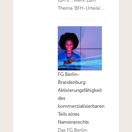
(BFH)'...Mehr zum
Thema 'BFH-Urteile'...
FG Berlin-
Brandenburg:
Aktivierungsfähigkeit
des
kommerzialisierbaren
Teils eines
Namensrechts
Das FG Berlin-