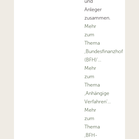
und
Anleger
zusammen.
Mehr
zum
Thema
‚Bundesfinanzhof
(BFH)’…
Mehr
zum
Thema
‚Anhängige
Verfahren’…
Mehr
zum
Thema
‚BFH-