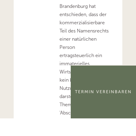
Brandenburg hat
entschieden, dass der
kommerzialisierbare
Teil des Namensrechts
einer natürlichen
Person
ertragsteuerlich ein
immaterielles
Wirtschaftsgut und
kein bloßes
Nutzungsrecht
TERMIN VEREINBAREN
darstellt.Mehr zum
Thema
'Abschreibung'...Mehr
zum Thema
'Wirtschaftsgut'...