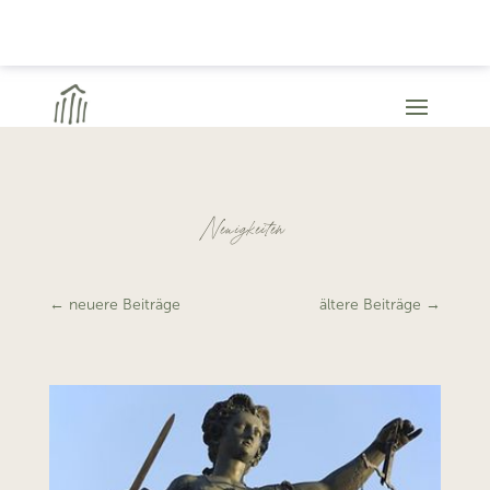
Neuigkeiten
←
neuere Beiträge
ältere Beiträge
→