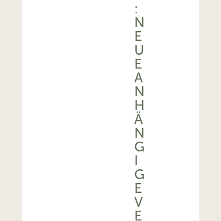
:
N
E
U
E
A
N
H
Ä
N
G
I
G
E
V
E