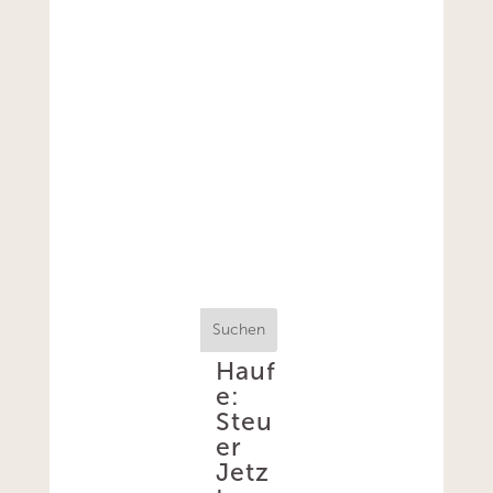
Suchen
Hauf
e:
Steu
er
Jetz