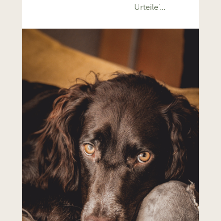
Urteile’…