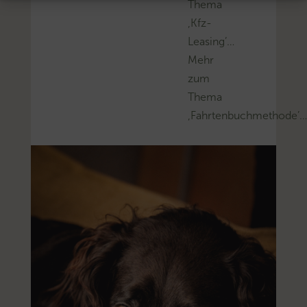
Thema
‚Kfz-
Leasing’…
Mehr
zum
Thema
‚Fahrtenbuchmethode’