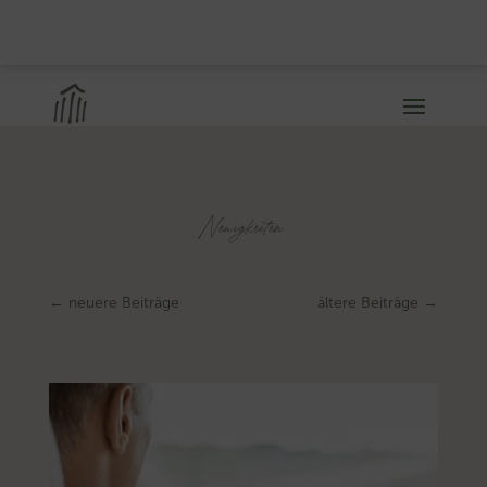
Neuigkeiten
←
neuere Beiträge
ältere Beiträge
→