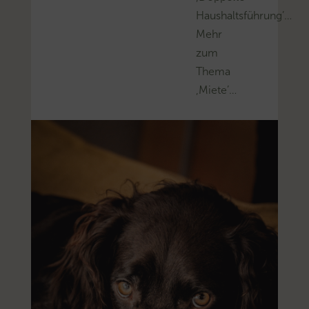
Haushaltsführung’…
Mehr
zum
Thema
‚Miete’…