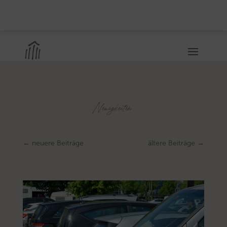
Neuigkeiten
←
neuere Beiträge
ältere Beiträge
→