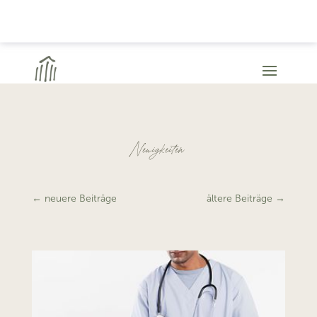
Neuigkeiten
←
neuere Beiträge
ältere Beiträge
→