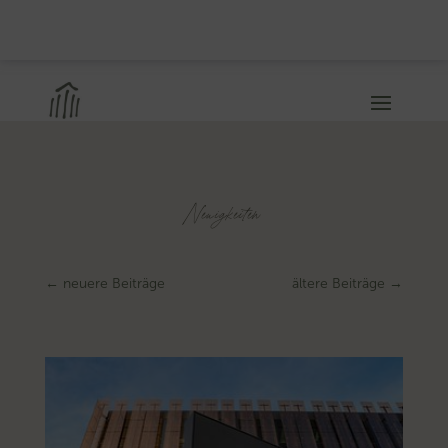
Neuigkeiten
←
neuere Beiträge
ältere Beiträge
→