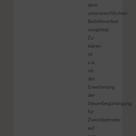
dem
unionsrechtlichen
Beihilfeverbot
vorgelegt.
Zu
klären
ist
u.a.,
ob
der
Erweiterung
der
Steuerbegünstigung
für
Zweckbetriebe
auf