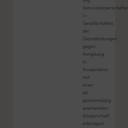
sog.
Servicekörperschafte
(=
Gesellschaften,
die
Dienstleistungen
gegen
Vergütung
in
Kooperation
mit
einer
als
gemeinnützig
anerkannten
Körperschaft
erbringen)