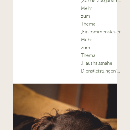
‚Sonderausgaben’…
Mehr
zum
Thema
‚Einkommensteuer’…
Mehr
zum
Thema
‚Haushaltsnahe
Dienstleistungen’…