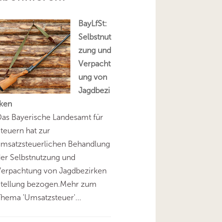
BayLfSt:
Selbstnut
zung und
Verpacht
ung von
Jagdbezi
rken
as Bayerische Landesamt für
teuern hat zur
umsatzsteuerlichen Behandlung
er Selbstnutzung und
Verpachtung von Jagdbezirken
Stellung bezogen.Mehr zum
hema 'Umsatzsteuer'...