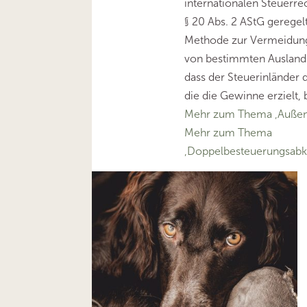
internationalen Steuerre
§ 20 Abs. 2 AStG geregel
Methode zur Vermeidun
von bestimmten Ausland
dass der Steuerinländer d
die die Gewinne erzielt, 
Mehr zum Thema ‚Außen
Mehr zum Thema
‚Doppelbesteuerungsa