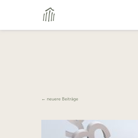
←
neuere Beiträge