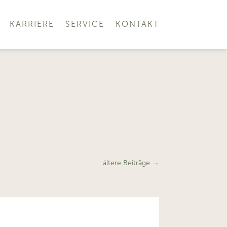
KARRIERE
SERVICE
KONTAKT
ältere Beiträge
→