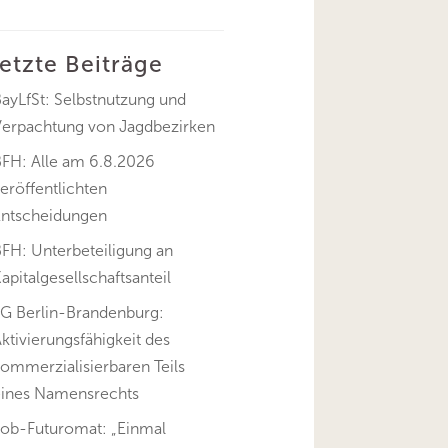
letzte Beiträge
ayLfSt: Selbstnutzung und
Verpachtung von Jagdbezirken
BFH: Alle am 6.8.2026
eröffentlichten
Entscheidungen
FH: Unterbeteiligung an
apitalgesellschaftsanteil
FG Berlin-Brandenburg:
ktivierungsfähigkeit des
ommerzialisierbaren Teils
eines Namensrechts
Job-Futuromat: „Einmal