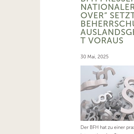
NATIONALER
OVER“ SETZ
BEHERRSCH
AUSLANDSG
T VORAUS
30 Mai, 2025
Der BFH hat zu einer pra