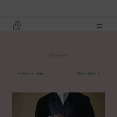
Neuigkeiten
←
neuere Beiträge
ältere Beiträge
→