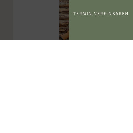
TERMIN VEREINBAREN
BayLfSt: Selbstnutzung
und Verpachtung von
Jagdbezirken
Das Bayerische
Landesamt für Steuern
hat zur
umsatzsteuerlichen
Behandlung der
Selbstnutzung und
Verpachtung von
Jagdbezirken Stellung