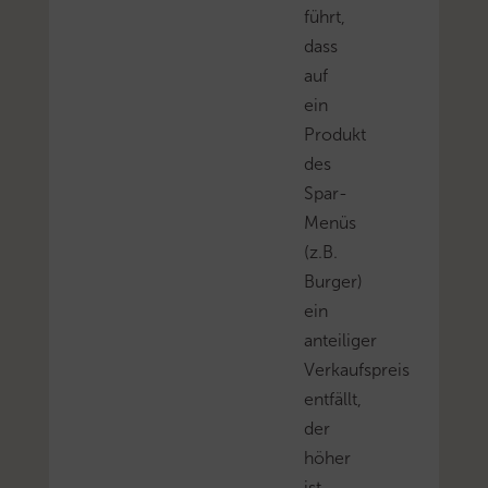
führt,
dass
auf
ein
Produkt
des
Spar-
Menüs
(z.B.
Burger)
ein
anteiliger
Verkaufspreis
entfällt,
der
höher
ist