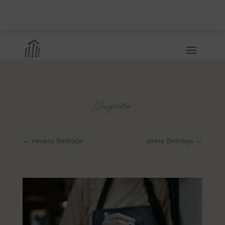
Neuigkeiten
←
neuere Beiträge
ältere Beiträge
→