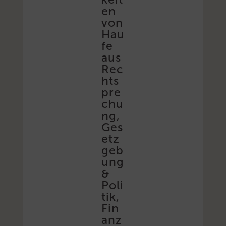
en
von
Hau
fe
aus
Rec
hts
pre
chu
ng,
Ges
etz
geb
ung
&
Poli
tik,
Fin
anz