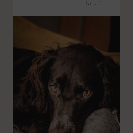
Union’…