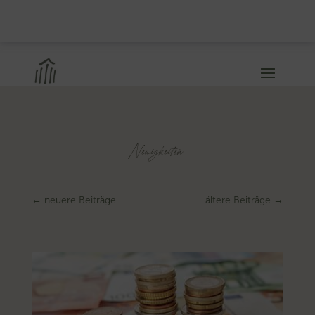
Neuigkeiten
←
neuere Beiträge
ältere Beiträge
→