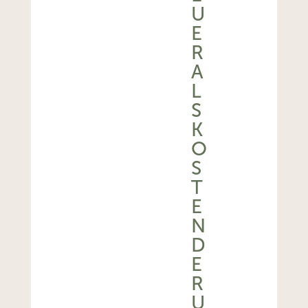
U
E
R
A
L
S
K
O
S
T
E
N
D
E
R
U