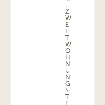
:
Z
W
E
I
T
W
O
H
N
U
N
G
S
T
E