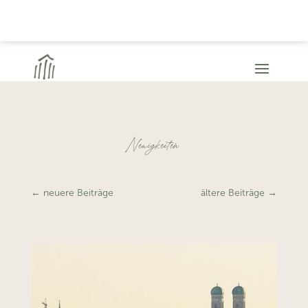
Neuigkeiten
←
neuere Beiträge
ältere Beiträge
→