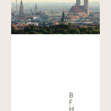
B
F
H