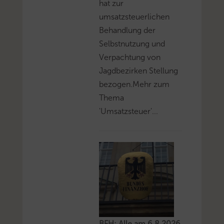
hat zur
umsatzsteuerlichen
Behandlung der
Selbstnutzung und
Verpachtung von
Jagdbezirken Stellung
bezogen.Mehr zum
Thema
'Umsatzsteuer'...
BFH: Alle am 6.8.2026