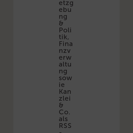
etzg
ebu
ng
&
Poli
tik,
Fina
nzv
erw
altu
ng
sow
ie
Kan
zlei
&
Co.
als
RSS
-