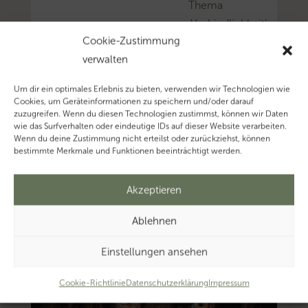
Thema
‚Verbindlichkeit’…
Cookie-Zustimmung
Mehr
verwalten
zum
Thema
Um dir ein optimales Erlebnis zu bieten, verwenden wir Technologien wie
‚Altersteilzeit’…
Cookies, um Geräteinformationen zu speichern und/oder darauf
zuzugreifen. Wenn du diesen Technologien zustimmst, können wir Daten
wie das Surfverhalten oder eindeutige IDs auf dieser Website verarbeiten.
Wenn du deine Zustimmung nicht erteilst oder zurückziehst, können
bestimmte Merkmale und Funktionen beeinträchtigt werden.
Akzeptieren
Ablehnen
Einstellungen ansehen
Cookie-Richtlinie
Datenschutzerklärung
Impressum