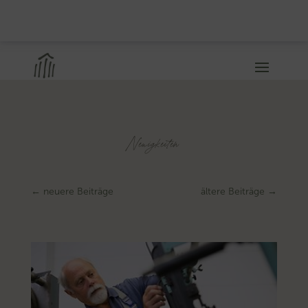
Neuigkeiten
←
neuere Beiträge
ältere Beiträge
→