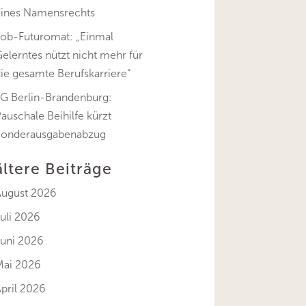
eines Namensrechts
Job-Futuromat: „Einmal
elerntes nützt nicht mehr für
ie gesamte Berufskarriere“
FG Berlin-Brandenburg:
auschale Beihilfe kürzt
Sonderausgabenabzug
ältere Beiträge
August 2026
uli 2026
Juni 2026
Mai 2026
pril 2026