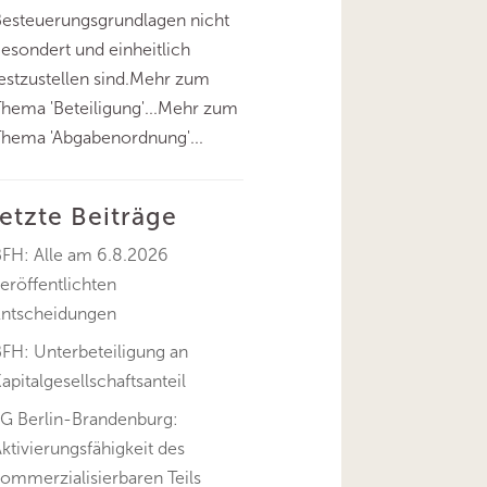
esteuerungsgrundlagen nicht
esondert und einheitlich
estzustellen sind.Mehr zum
hema 'Beteiligung'...Mehr zum
hema 'Abgabenordnung'...
letzte Beiträge
BFH: Alle am 6.8.2026
eröffentlichten
Entscheidungen
FH: Unterbeteiligung an
apitalgesellschaftsanteil
FG Berlin-Brandenburg:
ktivierungsfähigkeit des
ommerzialisierbaren Teils