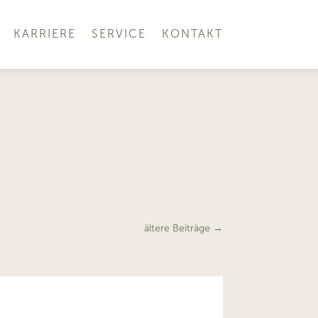
KARRIERE
SERVICE
KONTAKT
ältere Beiträge
→