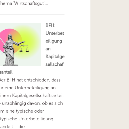
hema 'Wirtschaftsgut'...
BFH:
Unterbet
eiligung
an
Kapitalge
sellschaf
santeil
er BFH hat entschieden, dass
ür eine Unterbeteiligung an
inem Kapitalgesellschaftsanteil
 unabhängig davon, ob es sich
m eine typische oder
typische Unterbeteiligung
andelt – die