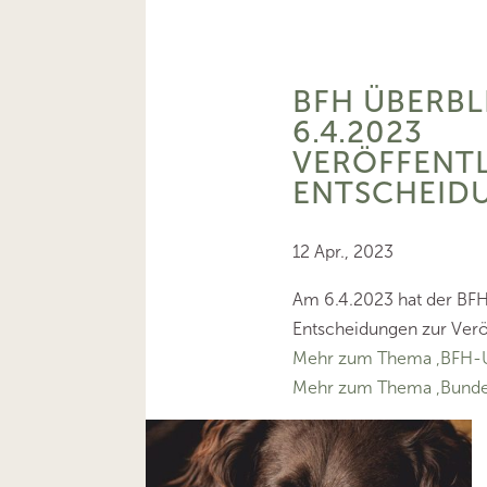
BFH ÜBERBL
6.4.2023
VERÖFFENT
ENTSCHEID
12 Apr., 2023
Am 6.4.2023 hat der BFH 
Entscheidungen zur Verö
Mehr zum Thema ‚BFH-U
Mehr zum Thema ‚Bundes