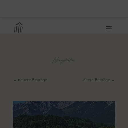
Neuigkeiten
←
neuere Beiträge
ältere Beiträge
→