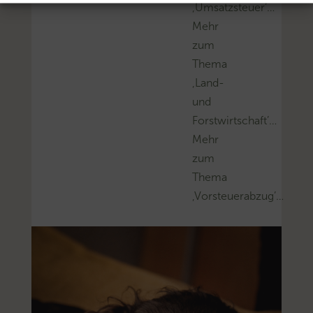
‚Umsatzsteuer’…
Mehr
zum
Thema
‚Land-
und
Forstwirtschaft’…
Mehr
zum
Thema
‚Vorsteuerabzug’…