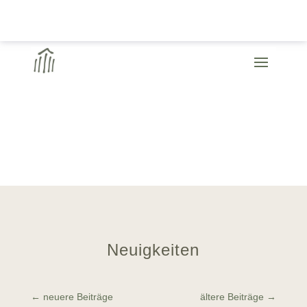
Neuigkeiten
←
neuere Beiträge
ältere Beiträge
→