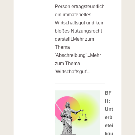
Person ertragsteuerlich
ein immaterielles
Wirtschaftsgut und kein
bloßes Nutzungsrecht
darstellt.Mehr zum
Thema
'Abschreibung'...Mehr
zum Thema
'Wirtschaftsgut'...
BF
H:
Unt
erb
etei
ligu