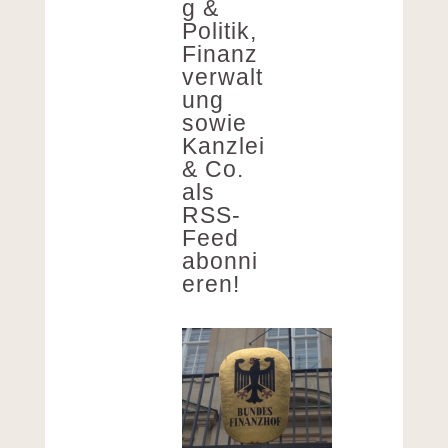
g &
Politik,
Finanz
verwalt
ung
sowie
Kanzlei
& Co.
als
RSS-
Feed
abonni
eren!