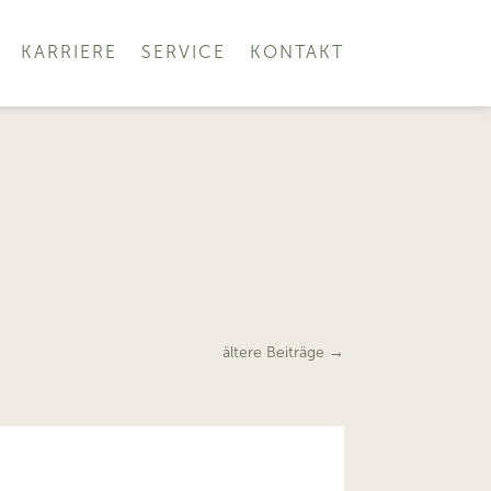
KARRIERE
SERVICE
KONTAKT
ältere Beiträge
→