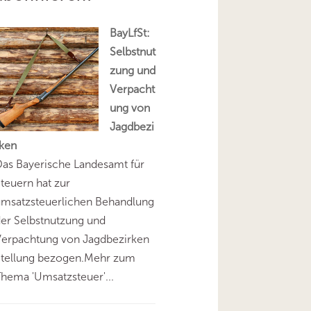
BayLfSt:
Selbstnut
zung und
Verpacht
ung von
Jagdbezi
rken
as Bayerische Landesamt für
teuern hat zur
umsatzsteuerlichen Behandlung
er Selbstnutzung und
Verpachtung von Jagdbezirken
Stellung bezogen.Mehr zum
hema 'Umsatzsteuer'...