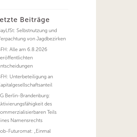
letzte Beiträge
ayLfSt: Selbstnutzung und
Verpachtung von Jagdbezirken
BFH: Alle am 6.8.2026
eröffentlichten
Entscheidungen
FH: Unterbeteiligung an
apitalgesellschaftsanteil
FG Berlin-Brandenburg:
ktivierungsfähigkeit des
ommerzialisierbaren Teils
eines Namensrechts
Job-Futuromat: „Einmal