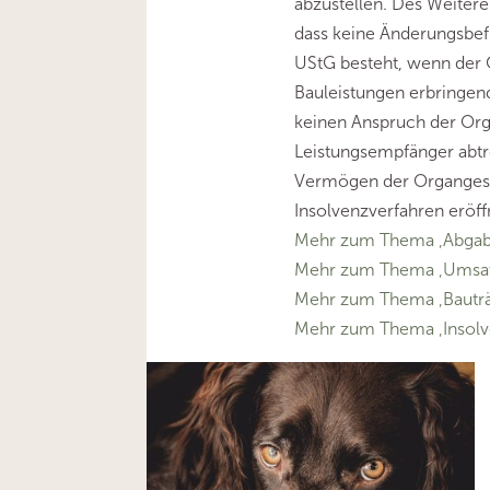
abzustellen. Des Weiteren
dass keine Änderungsbefu
UStG besteht, wenn der 
Bauleistungen erbringen
keinen Anspruch der Org
Leistungsempfänger abtr
Vermögen der Organgese
Insolvenzverfahren eröff
Mehr zum Thema ‚Abga
Mehr zum Thema ‚Umsat
Mehr zum Thema ‚Bautr
Mehr zum Thema ‚Insolv