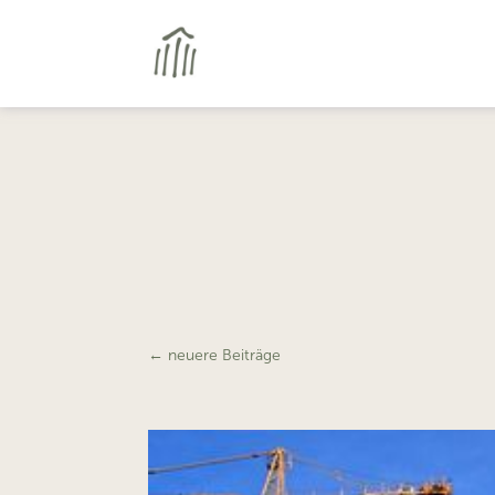
←
neuere Beiträge