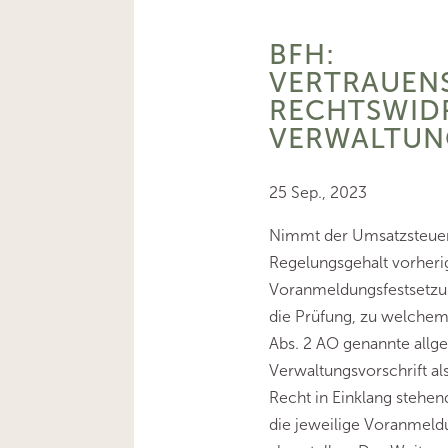
BFH:
VERTRAUENS
RECHTSWID
VERWALTUN
25 Sep., 2023
Nimmt der Umsatzsteuer
Regelungsgehalt vorheri
Voranmeldungsfestsetzung
die Prüfung, zu welchem 
Abs. 2 AO genannte allg
Verwaltungsvorschrift al
Recht in Einklang stehen
die jeweilige Voranmeld