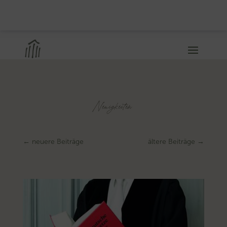
Neuigkeiten
←
neuere Beiträge
ältere Beiträge
→