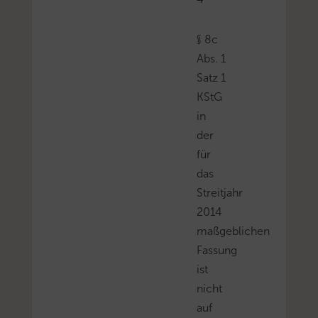
§ 8c
Abs. 1
Satz 1
KStG
in
der
für
das
Streitjahr
2014
maßgeblichen
Fassung
ist
nicht
auf