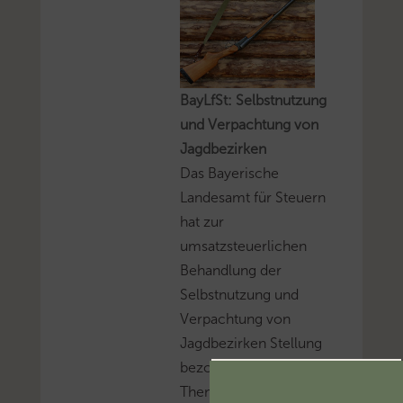
BayLfSt: Selbstnutzung
und Verpachtung von
Jagdbezirken
Das Bayerische
Landesamt für Steuern
hat zur
umsatzsteuerlichen
Behandlung der
Selbstnutzung und
Verpachtung von
Jagdbezirken Stellung
bezogen.Mehr zum
Thema