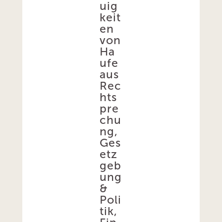
uig
keit
en
von
Ha
ufe
aus
Rec
hts
pre
chu
ng,
Ges
etz
geb
ung
&
Poli
tik,