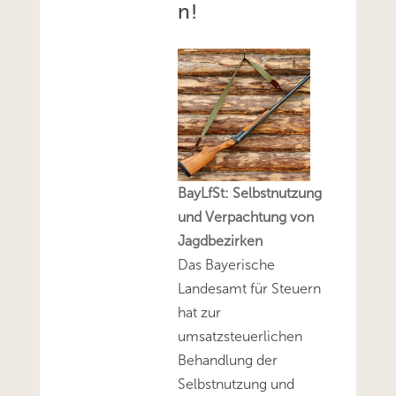
n!
BayLfSt: Selbstnutzung
und Verpachtung von
Jagdbezirken
Das Bayerische
Landesamt für Steuern
hat zur
umsatzsteuerlichen
Behandlung der
Selbstnutzung und