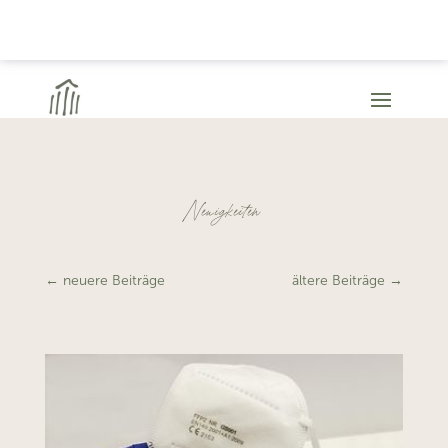
Neuigkeiten
←
neuere Beiträge
ältere Beiträge
→