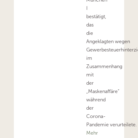
I
bestätigt,
das
die
Angeklagten wegen
Gewerbesteuerhinterz
im
Zusammenhang
mit
der
„Maskenaffäre“
während
der
Corona-
Pandemie verurteilete.
Mehr