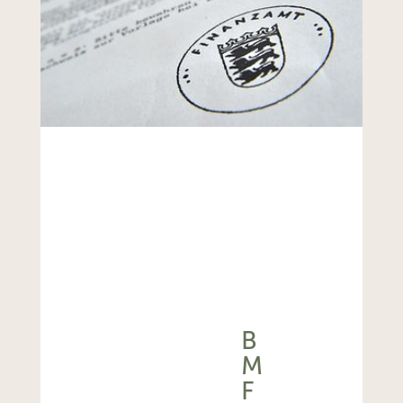
B
M
F