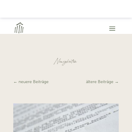
Neuigkeiten
←
neuere Beiträge
ältere Beiträge
→