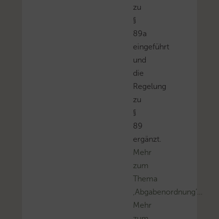
zu
§
89a
eingeführt
und
die
Regelung
zu
§
89
ergänzt.
Mehr
zum
Thema
‚Abgabenordnung’…
Mehr
zum