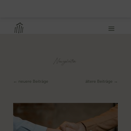
Neuigkeiten
←
neuere Beiträge
ältere Beiträge
→