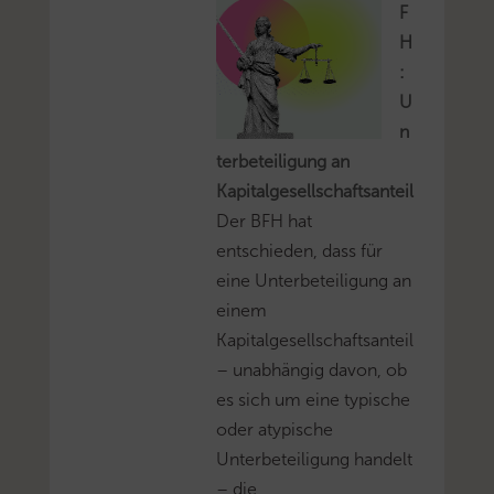
F
H
:
U
n
terbeteiligung an
Kapitalgesellschaftsanteil
Der BFH hat
entschieden, dass für
eine Unterbeteiligung an
einem
Kapitalgesellschaftsanteil
– unabhängig davon, ob
es sich um eine typische
oder atypische
Unterbeteiligung handelt
– die