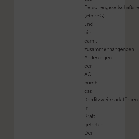
Personengesellschaftsr
(MoPeG)
und
die
damit
zusammenhängenden
Änderungen
der
AO
durch
das
Kreditzweitmarktförder
in
Kraft
getreten.
Der