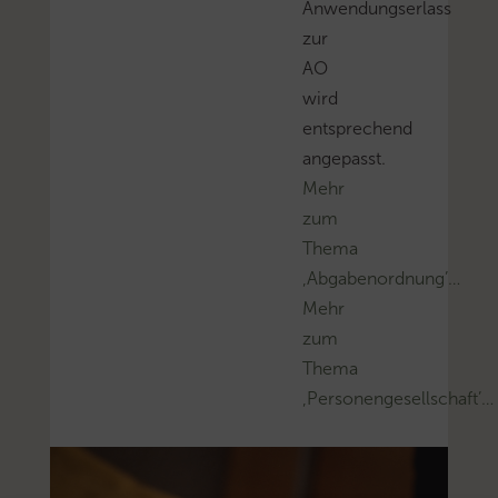
Anwendungserlass
zur
AO
wird
entsprechend
angepasst.
Mehr
zum
Thema
‚Abgabenordnung’…
Mehr
zum
Thema
‚Personengesellschaft’…