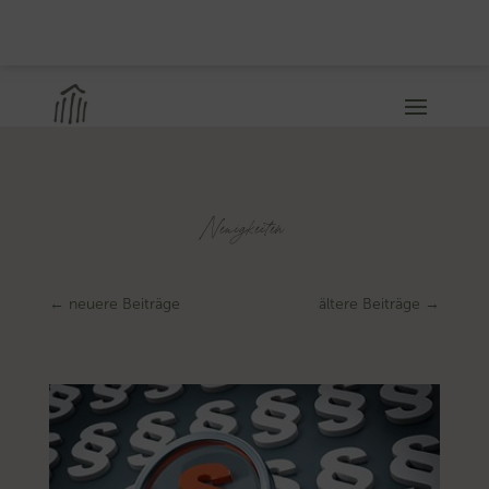
Neuigkeiten
←
neuere Beiträge
ältere Beiträge
→