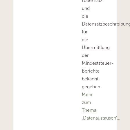
Datensatz
und
die
Datensatzbeschreibun
für
die
Übermittlung
der
Mindeststeuer-
Berichte
bekannt
gegeben.
Mehr
zum
Thema
‚Datenaustausch’…