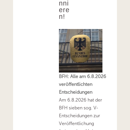
nni
ere
n!
BFH: Alle am 6.8.2026
veröffentlichten
Entscheidungen
Am 6.8.2026 hat der
BFH sieben sog. V-
Entscheidungen zur
Veröffentlichung