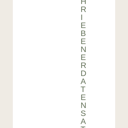
H
R
I
E
B
E
N
E
R
D
A
T
E
N
S
A