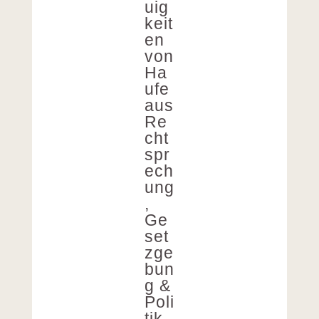
uig
keit
en
von
Ha
ufe
aus
Re
cht
spr
ech
ung
,
Ge
set
zge
bun
g &
Poli
tik,