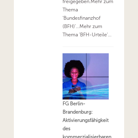
freigegeben.Mehr zum
Thema
'Bundesfinanzhof
(BFH)'...Mehr zum
Thema 'BFH-Urteile'...
FG Berlin-
Brandenburg:
Aktivierungsfähigkeit
des
kommerzialisierbaren