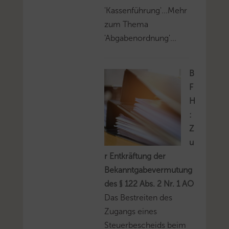
'Kassenführung'...Mehr
zum Thema
'Abgabenordnung'...
B
F
H
:
Z
u
r Entkräftung der
Bekanntgabevermutung
des § 122 Abs. 2 Nr. 1 AO
Das Bestreiten des
Zugangs eines
Steuerbescheids beim