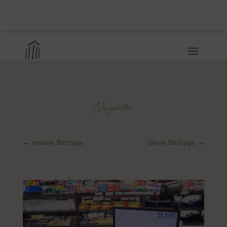
Neuigkeiten
←
neuere Beiträge
ältere Beiträge
→