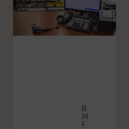
B
M
F