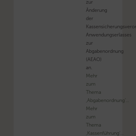
zur
Änderung
der
Kassensicherungsvero
Anwendungserlasses
zur
Abgabenordnung
(AEAO)
an.
Mehr
zum
Thema
‚Abgabenordnung’…
Mehr
zum
Thema
‚Kassenführung’…