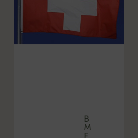
B
M
F