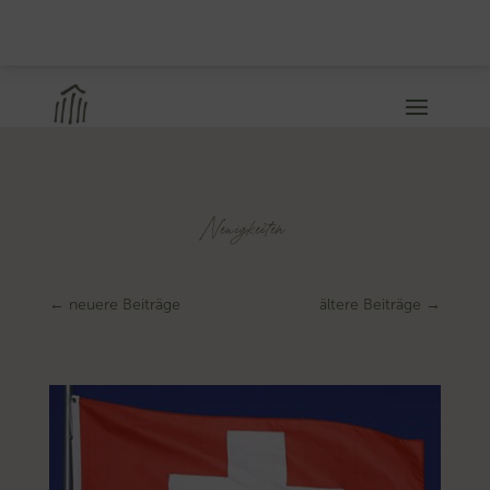
Neuigkeiten
←
neuere Beiträge
ältere Beiträge
→