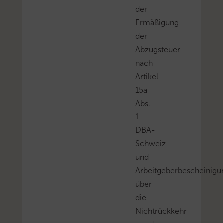
der
Ermäßigung
der
Abzugsteuer
nach
Artikel
15a
Abs.
1
DBA-
Schweiz
und
Arbeitgeberbescheinigu
über
die
Nichtrückkehr