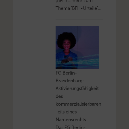
(BFH)'...Mehr zum
Thema 'BFH-Urteile'...
FG Berlin-
Brandenburg:
Aktivierungsfähigkeit
des
kommerzialisierbaren
Teils eines
Namensrechts
Das FG Berlin-