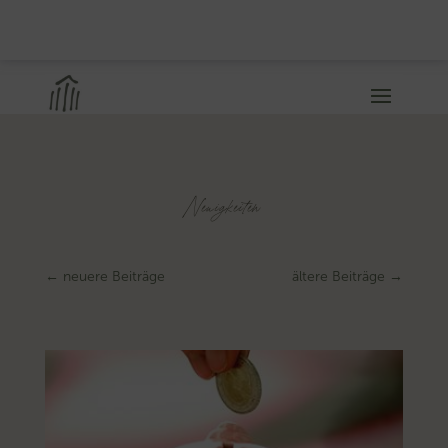
Neuigkeiten
←
neuere Beiträge
ältere Beiträge
→