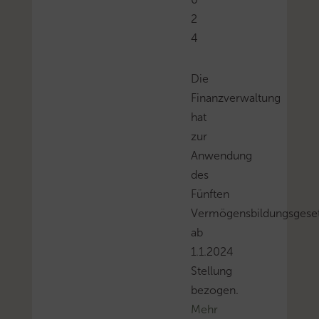
2
4
Die
Finanzverwaltung
hat
zur
Anwendung
des
Fünften
Vermögensbildungsgese
ab
1.1.2024
Stellung
bezogen.
Mehr