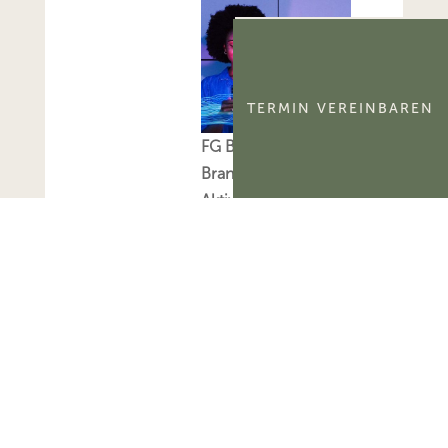
TERMIN VEREINBAREN
FG Berlin-
Brandenburg:
Aktivierungsfähigkeit
des
kommerzialisierbaren
Teils eines
Namensrechts
Das FG Berlin-
Brandenburg hat
entschieden, dass der
kommerzialisierbare
Teil des Namensrechts