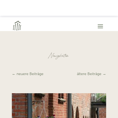
Neuigkeiten
←
neuere Beiträge
ältere Beiträge
→