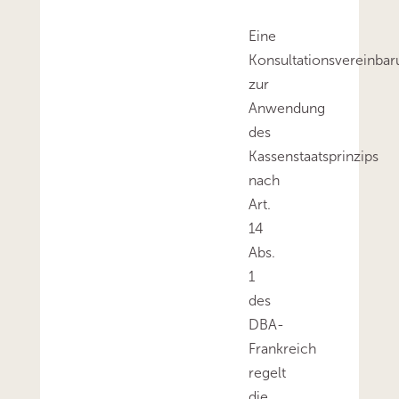
Eine
Konsultationsvereinba
zur
Anwendung
des
Kassenstaatsprinzips
nach
Art.
14
Abs.
1
des
DBA-
Frankreich
regelt
die