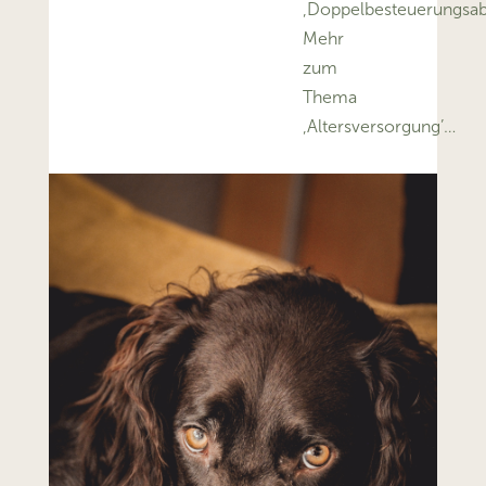
‚Doppelbesteuerungs
Mehr
zum
Thema
‚Altersversorgung’…