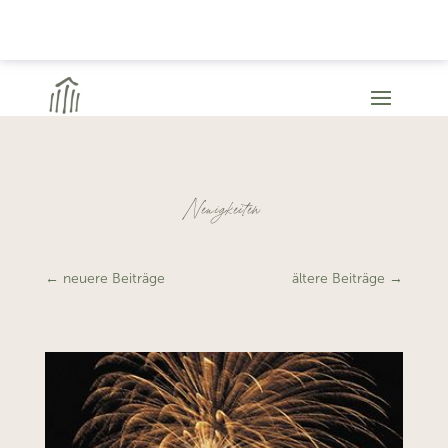
Neuigkeiten
←
neuere Beiträge
ältere Beiträge
→