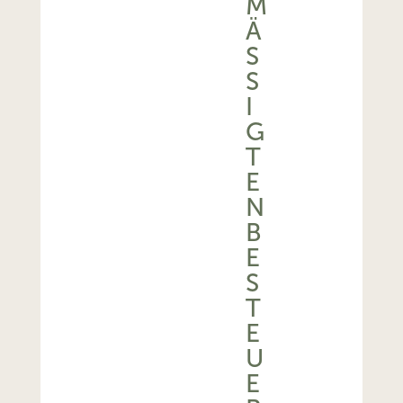
M
Ä
SS
I
G
T
E
N
B
E
S
T
E
U
E
R