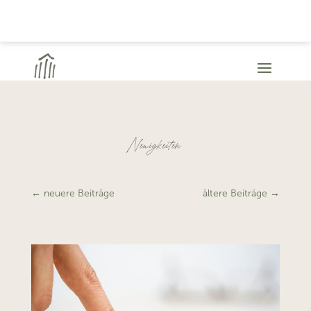
Neuigkeiten
←
neuere Beiträge
ältere Beiträge
→