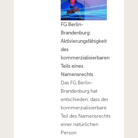
FG Berlin-
Brandenburg:
Aktivierungsfähigkeit
des
kommerzialisierbaren
Teils eines
Namensrechts
Das FG Berlin-
Brandenburg hat
entschieden, dass der
kommerzialisierbare
Teil des Namensrechts
einer natürlichen
Person