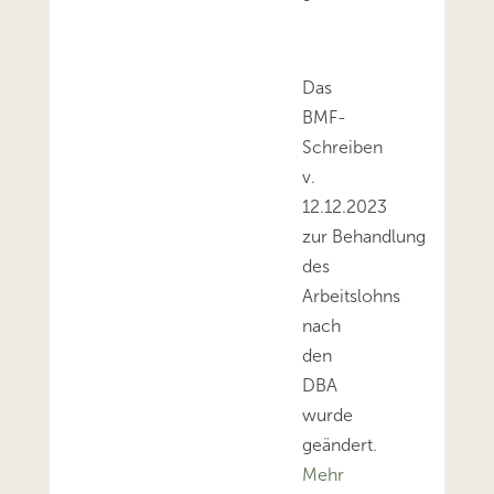
Das
BMF-
Schreiben
v.
12.12.2023
zur Behandlung
des
Arbeitslohns
nach
den
DBA
wurde
geändert.
Mehr