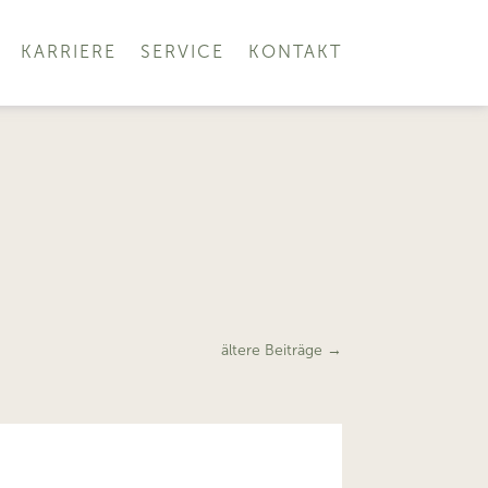
KARRIERE
SERVICE
KONTAKT
ältere Beiträge
→