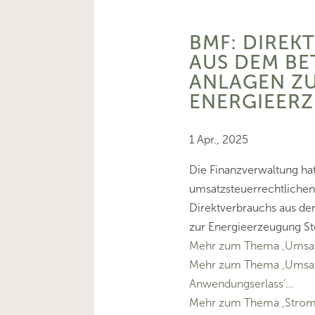
BMF: DIREK
AUS DEM BE
ANLAGEN Z
ENERGIEER
1 Apr., 2025
Die Finanzverwaltung hat
umsatzsteuerrechtliche
Direktverbrauchs aus de
zur Energieerzeugung St
Mehr zum Thema ‚Umsat
Mehr zum Thema ‚Umsat
Anwendungserlass’…
Mehr zum Thema ‚Strom