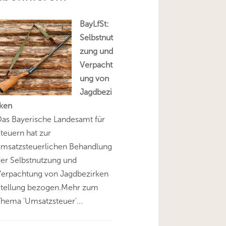
BayLfSt:
Selbstnut
zung und
Verpacht
ung von
Jagdbezi
rken
as Bayerische Landesamt für
teuern hat zur
umsatzsteuerlichen Behandlung
er Selbstnutzung und
Verpachtung von Jagdbezirken
Stellung bezogen.Mehr zum
hema 'Umsatzsteuer'...