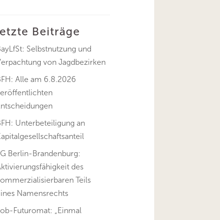
letzte Beiträge
ayLfSt: Selbstnutzung und
Verpachtung von Jagdbezirken
BFH: Alle am 6.8.2026
eröffentlichten
Entscheidungen
FH: Unterbeteiligung an
apitalgesellschaftsanteil
FG Berlin-Brandenburg:
ktivierungsfähigkeit des
ommerzialisierbaren Teils
eines Namensrechts
Job-Futuromat: „Einmal